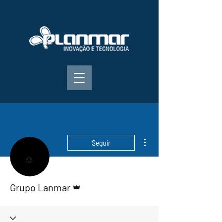
Mais ações
Seguir
Administrador
Grupo Lanmar