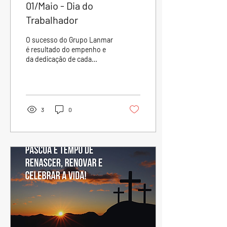
01/Maio - Dia do
Trabalhador
O sucesso do Grupo Lanmar
é resultado do empenho e
da dedicação de cada
colaborador. Feliz Dia do
Trabalhador.
3
0