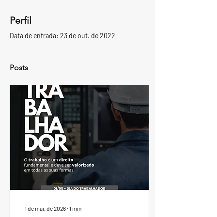
Perfil
Data de entrada: 23 de out. de 2022
Posts
1 de mai. de 2026
∙
1
min