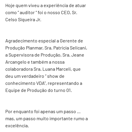
Hoje quem viveu a experiência de atuar 
como “ auditor “ foi o nosso CEO, Sr. 
Celso Siqueira Jr.
Agradecimento especial a Gerente de 
Produção Planmar, Sra. Patrícia Selicani, 
a Supervisora de Produção, Sra. Jeane 
Arcangelo e também a nossa 
colaboradora Sra. Luana Marceli, que 
deu um verdadeiro “ show de 
conhecimento VDA”, representando a 
Equipe de Produção do turno 01.
Por enquanto foi apenas um passo … 
mas, um passo muito importante rumo a 
excelência. 