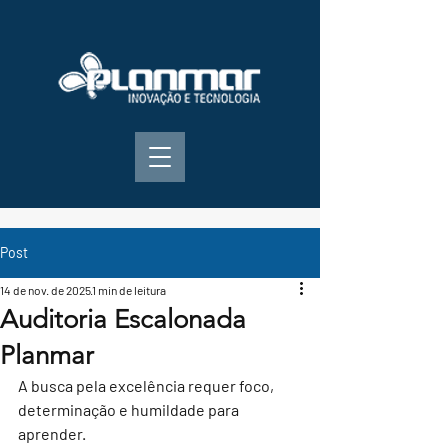
Post
14 de nov. de 2025
1 min de leitura
Auditoria Escalonada
Planmar
A busca pela excelência requer foco, 
determinação e humildade para 
aprender. 